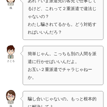
あれ？いま派遣先の客先で仕事して
るけど、これって２重派遣で違法じ
楓
ゃないの？
わたし騙されてるかも。どう対処す
ればいいんだろ？
簡単じゃん。こっちも別の人間を派
遣に行かせばいいんだよ。
さとる
お互い２重派遣でチャラじゃねー
か。
騙し合いじゃないの。もっと根本的
に解決してよ
楓