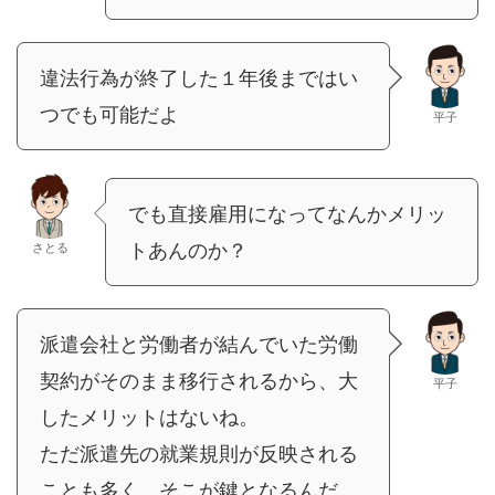
違法行為が終了した１年後まではい
つでも可能だよ
平子
でも直接雇用になってなんかメリッ
トあんのか？
さとる
派遣会社と労働者が結んでいた労働
契約がそのまま移行されるから、大
平子
したメリットはないね。
ただ派遣先の就業規則が反映される
ことも多く、そこが鍵となるんだ。