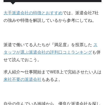
大手派遣会社の特徴とおすすめ
では、派遣会社7社
の強みや特徴を解説しているから参考にしてね。
派遣で働いてる人たちが『満足度』を投票した
ス
タッフが選ぶ派遣会社の評判口コミランキング
も併
せて読んでおこう。
求人紹介〜仕事開始までWEB上で完結させたい人は
来社不要の派遣会社
もあるよ。
自分の住んでいる地域から、優良な派遣会社を探し