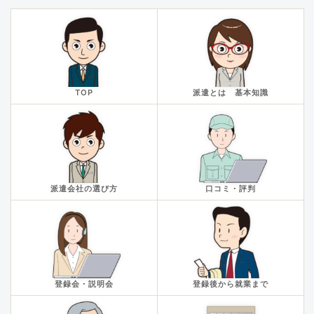
TOP
派遣とは 基本知識
派遣会社の選び方
口コミ・評判
登録会・説明会
登録後から就業まで