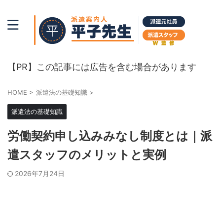
初めての派遣登録。派遣法と派遣会社比較。
【PR】この記事には広告を含む場合があります
HOME
>
派遣法の基礎知識
>
派遣法の基礎知識
労働契約申し込みみなし制度とは｜派
遣スタッフのメリットと実例
2026年7月24日