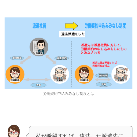
労働契約申込みみなし制度とは
私が希望すれば、違法した派遣先に