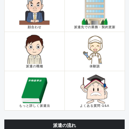
顔合わせ
派遣先での業務・契約更新
派遣の職種
体験談
もっと詳しく派遣法
よくある質問 Q&A
派遣の流れ