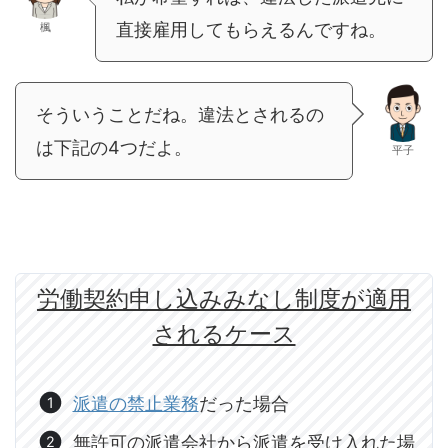
直接雇用してもらえるんですね。
楓
そういうことだね。違法とされるの
は下記の4つだよ。
平子
労働契約申し込みみなし制度が適用
されるケース
派遣の禁止業務
だった場合
無許可の派遣会社から派遣を受け入れた場