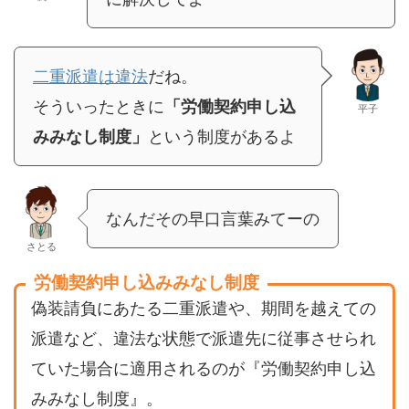
二重派遣は違法
だね。
そういったときに
「労働契約申し込
平子
みみなし制度」
という制度があるよ
なんだその早口言葉みてーの
さとる
労働契約申し込みみなし制度
偽装請負にあたる二重派遣や、期間を越えての
派遣など、違法な状態で派遣先に従事させられ
ていた場合に適用されるのが『労働契約申し込
みみなし制度』。