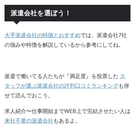
派遣会社を選ぼう！
大手派遣会社の特徴とおすすめ
では、派遣会社7社
の強みや特徴を解説しているから参考にしてね。
派遣で働いてる人たちが『満足度』を投票した
ス
タッフが選ぶ派遣会社の評判口コミランキング
も併
せて読んでおこう。
求人紹介〜仕事開始までWEB上で完結させたい人は
来社不要の派遣会社
もあるよ。