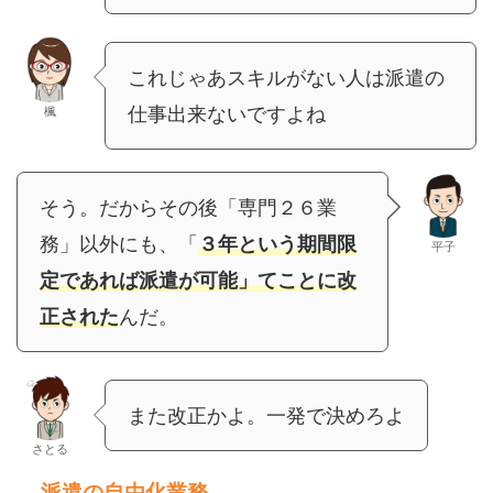
これじゃあスキルがない人は派遣の
仕事出来ないですよね
楓
そう。だからその後「専門２６業
務」以外にも、「
３年という期間限
平子
定であれば派遣が可能」
てことに改
正された
んだ。
また改正かよ。一発で決めろよ
さとる
派遣の自由化業務