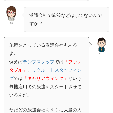
派遣会社で施策などはしてないんで
すか？
楓
施策をとっている派遣会社もある
よ。
平子
例えば
テンプスタッフ
では
「ファン
タブル」
、
リクルートスタッフィン
グ
では
「キャリアウィンク」
という
無機雇用での派遣をスタートさせて
いるんだ。
ただどの派遣会社もすぐに大量の人