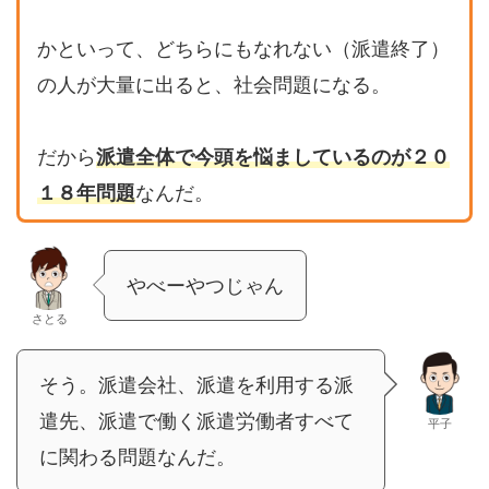
かといって、どちらにもなれない（派遣終了）
の人が大量に出ると、社会問題になる。
だから
派遣全体で今頭を悩ましているのが２０
１８年問題
なんだ。
やべーやつじゃん
さとる
そう。派遣会社、派遣を利用する派
遣先、派遣で働く派遣労働者すべて
平子
に関わる問題なんだ。