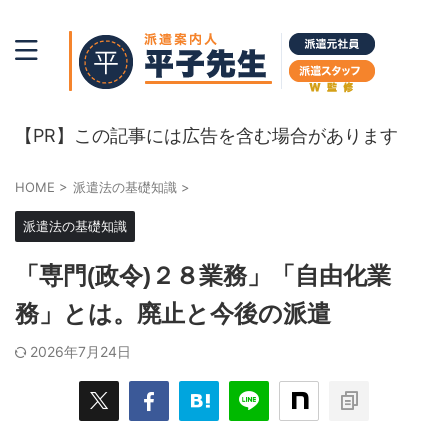
初めての派遣登録。派遣法と派遣会社比較。
【PR】この記事には広告を含む場合があります
HOME
>
派遣法の基礎知識
>
派遣法の基礎知識
「専門(政令)２８業務」「自由化業
務」とは。廃止と今後の派遣
2026年7月24日