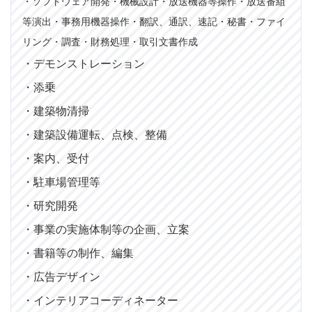
・ソフトウェア開発・機械設計・放送機器等操作・放送番組
等演出・事務用機器操作・翻訳、通訳、速記・秘書
・ファイ
リング
・調査
・財務処理
・取引文書作成
・デモンストレーション
・添乗
・建築物清掃
・建築設備運転、点検、整備
・案内、受付
・駐車場管理等
・研究開発
・事業の実施体制等の企画、立案
・書籍等の制作、編集
・広告デザイン
・インテリアコーディネーター