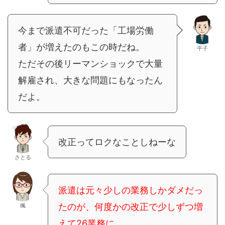
今まで派遣不可だった「工場労働
者」が増えたのもこの時だね。
平子
ただその後リーマンショックで大量
解雇され、大きな問題にもなったん
だよ。
改正ってロクなことしねーな
さとる
派遣は元々少しの業務しかダメだっ
たのが、何度かの改正で少しずつ増
楓
えて26業務に。