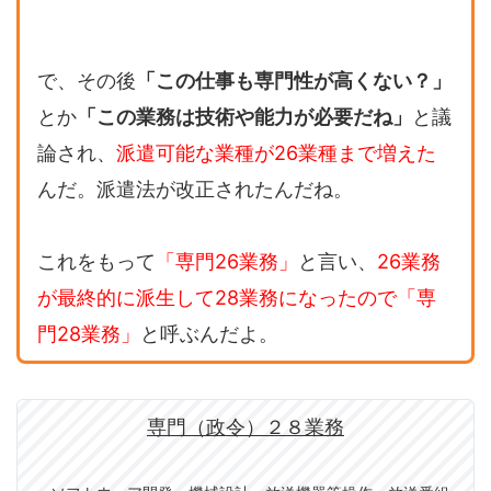
で、その後
「この仕事も専門性が高くない？」
とか
「この業務は技術や能力が必要だね」
と議
論され、
派遣可能な業種が26業種まで増えた
んだ。派遣法が改正されたんだね。
これをもって
「専門26業務」
と言い、
26業務
が最終的に派生して28業務になったので「専
門28業務」
と呼ぶんだよ。
専門（政令）２８業務