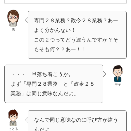
専門２８業務？政令２８業務？あー
よく分かんない！
楓
この２つってどう違うんですか？そ
もそも何？？あー！！
・・・一旦落ち着こうか。
まず「専門２８業務」と「政令２８
平子
業務」は同じ意味なんだよ。
なんで同じ意味なのに呼び方が違う
んだよ。
さとる