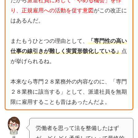
だから
派遣社員に対して「やめる機会」を作
り、正規雇用への活動を促す意図
がこの改正に
はあるんだ。
またもうひとつの理由として、
「専門性の高い
仕事の線引きが難しく実質形骸化している」
点
が挙げられるね。
本来なら専門２８業務外の内容なのに、「専門
２８業務に該当する」として、派遣社員を無期
限に雇用することも昔はあったんだよ。
労働者を思って法を整備したはず
楓