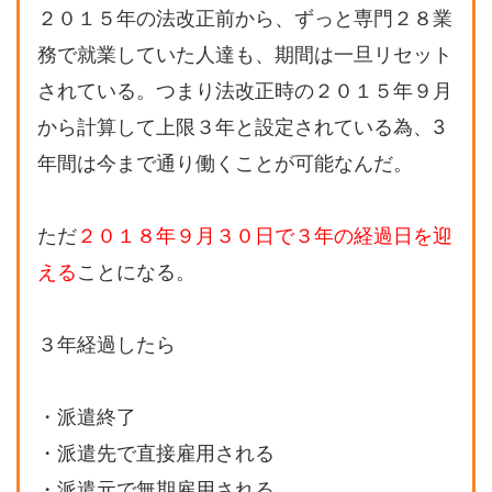
２０１５年の法改正前から、ずっと専門２８業
務で就業していた人達も、期間は一旦リセット
されている。つまり法改正時の２０１５年９月
から計算して上限３年と設定されている為、3
年間は今まで通り働くことが可能なんだ。
ただ
２０１８年９月３０日で３年の経過日を迎
える
ことになる。
３年経過したら
・派遣終了
・派遣先で直接雇用される
・派遣元で無期雇用される