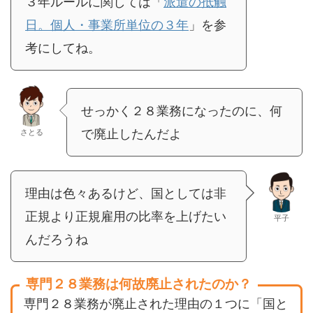
３年ルールに関しては「
派遣の抵触
日。個人・事業所単位の３年
」を参
考にしてね。
せっかく２８業務になったのに、何
で廃止したんだよ
さとる
理由は色々あるけど、国としては非
正規より正規雇用の比率を上げたい
平子
んだろうね
専門２８業務は何故廃止されたのか？
専門２８業務が廃止された理由の１つに「国と