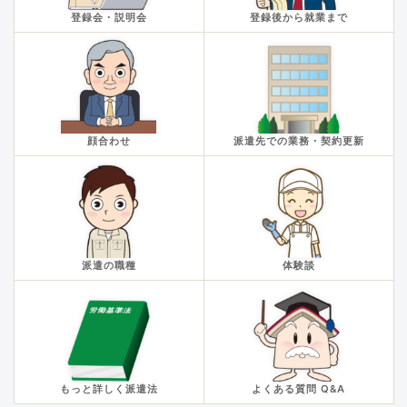
登録会・説明会
登録後から就業まで
顔合わせ
派遣先での業務・契約更新
派遣の職種
体験談
もっと詳しく派遣法
よくある質問 Q&A