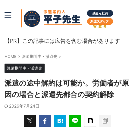
初めての派遣登録。派遣法と派遣会社比較。
【PR】この記事には広告を含む場合があります
HOME
>
派遣期間中・派遣先
>
派遣期間中・派遣先
派遣の途中解約は可能か。労働者が原
因の場合と派遣先都合の契約解除
2026年7月24日