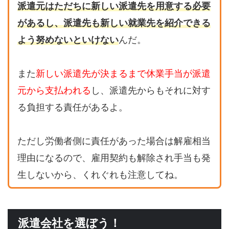
派遣元はただちに新しい派遣先を用意する必要
があるし、派遣先も新しい就業先を紹介できる
よう努めないといけない
んだ。
また
新しい派遣先が決まるまで休業手当が派遣
元から支払われる
し、派遣先からもそれに対す
る負担する責任があるよ。
ただし労働者側に責任があった場合は解雇相当
理由になるので、雇用契約も解除され手当も発
生しないから、くれぐれも注意してね。
派遣会社を選ぼう！