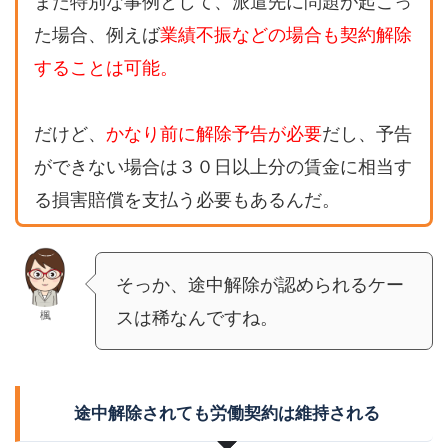
また特別な事例として、派遣先に問題が起こっ
た場合、例えば
業績不振などの場合も契約解除
することは可能。
だけど、
かなり前に解除予告が必要
だし、予告
ができない場合は３０日以上分の賃金に相当す
る損害賠償を支払う必要もあるんだ。
そっか、途中解除が認められるケー
スは稀なんですね。
楓
途中解除されても労働契約は維持される