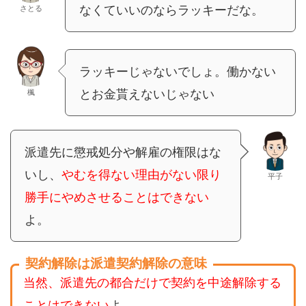
なくていいのならラッキーだな。
さとる
ラッキーじゃないでしょ。働かない
とお金貰えないじゃない
楓
派遣先に懲戒処分や解雇の権限はな
いし、
やむを得ない理由がない限り
平子
勝手にやめさせることはできない
よ。
契約解除は派遣契約解除の意味
当然、派遣先の都合だけで契約を中途解除する
ことはできない
よ。