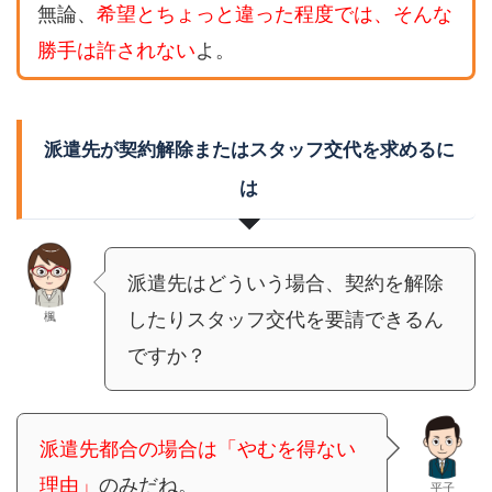
無論、
希望とちょっと違った程度では、そんな
勝手は許されない
よ。
派遣先が契約解除またはスタッフ交代を求めるに
は
派遣先はどういう場合、契約を解除
したりスタッフ交代を要請できるん
楓
ですか？
派遣先都合の場合は「やむを得ない
理由」
のみだね。
平子