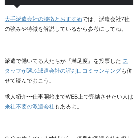
大手派遣会社の特徴とおすすめ
では、派遣会社7社
の強みや特徴を解説しているから参考にしてね。
派遣で働いてる人たちが『満足度』を投票した
ス
タッフが選ぶ派遣会社の評判口コミランキング
も併
せて読んでおこう。
求人紹介〜仕事開始までWEB上で完結させたい人は
来社不要の派遣会社
もあるよ。