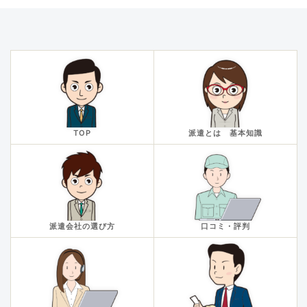
TOP
派遣とは 基本知識
派遣会社の選び方
口コミ・評判